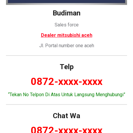
Budiman
Sales force
Dealer mitsubishi aceh
Jl. Portal number one aceh
Telp
0872-xxxx-xxxx
“Tekan No Telpon Di Atas Untuk Langsung Menghubungi”
Chat Wa
0872-xxxx-xxxx