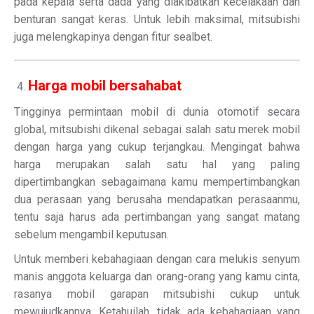
pada kepala serta dada yang diakibatkan kecelakaan dan
benturan sangat keras. Untuk lebih maksimal, mitsubishi
juga melengkapinya dengan fitur sealbet.
Harga mobil bersahabat
Tingginya permintaan mobil di dunia otomotif secara
global, mitsubishi dikenal sebagai salah satu merek mobil
dengan harga yang cukup terjangkau. Mengingat bahwa
harga merupakan salah satu hal yang paling
dipertimbangkan sebagaimana kamu mempertimbangkan
dua perasaan yang berusaha mendapatkan perasaanmu,
tentu saja harus ada pertimbangan yang sangat matang
sebelum mengambil keputusan.
Untuk memberi kebahagiaan dengan cara melukis senyum
manis anggota keluarga dan orang-orang yang kamu cinta,
rasanya mobil garapan mitsubishi cukup untuk
mewujudkannya. Ketahuilah, tidak ada kebahagiaan yang