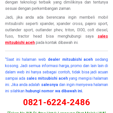
dengan teknologi terbaik yang dimilikinya dan tentunya
sesuai dengan perkembangan zaman.
Jadi, jika anda ada berencana ingin membeli mobil
mitsubishi seperti xpander, xpander cross, pajero sport,
outlander sport, outlander phev, triton, l300, colt diesel,
fuso, tractor head bisa menghubungi saya
sales
mitsubishi aceh
pada kontak dibawah ini.
“Saat ini halaman web
dealer
mitsubishi aceh
sedang
kosong. Jadi semua informasi harga, promo dan lain lain di
dalam web ini hanya sebagai contoh, tidak bisa jadi acuan
sampai ada
sales mitsubishi aceh
yang mengisi halaman
ini. Jika anda adalah
salesnya
dan ingin menyewa halaman
ini silahkan
hubungi nomor wa dibawah ini.
0821-6224-2486