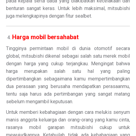
pada kepala serta dada yang diakibatkan kecelakaan dan
benturan sangat keras. Untuk lebih maksimal, mitsubishi
juga melengkapinya dengan fitur sealbet.
Harga mobil bersahabat
Tingginya permintaan mobil di dunia otomotif secara
global, mitsubishi dikenal sebagai salah satu merek mobil
dengan harga yang cukup terjangkau. Mengingat bahwa
harga merupakan salah satu hal yang paling
dipertimbangkan sebagaimana kamu mempertimbangkan
dua perasaan yang berusaha mendapatkan perasaanmu,
tentu saja harus ada pertimbangan yang sangat matang
sebelum mengambil keputusan.
Untuk memberi kebahagiaan dengan cara melukis senyum
manis anggota keluarga dan orang-orang yang kamu cinta,
rasanya mobil garapan mitsubishi cukup untuk
mewujudkannya. Ketahuilah, tidak ada kebahagiaan yang