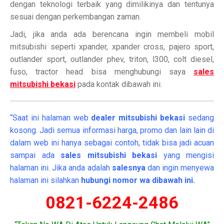
dengan teknologi terbaik yang dimilikinya dan tentunya
sesuai dengan perkembangan zaman.
Jadi, jika anda ada berencana ingin membeli mobil
mitsubishi seperti xpander, xpander cross, pajero sport,
outlander sport, outlander phev, triton, l300, colt diesel,
fuso, tractor head bisa menghubungi saya
sales
mitsubishi bekasi
pada kontak dibawah ini.
“Saat ini halaman web
dealer
mitsubishi bekasi
sedang
kosong. Jadi semua informasi harga, promo dan lain lain di
dalam web ini hanya sebagai contoh, tidak bisa jadi acuan
sampai ada
sales mitsubishi bekasi
yang mengisi
halaman ini. Jika anda adalah
salesnya
dan ingin menyewa
halaman ini silahkan
hubungi nomor wa dibawah ini.
0821-6224-2486