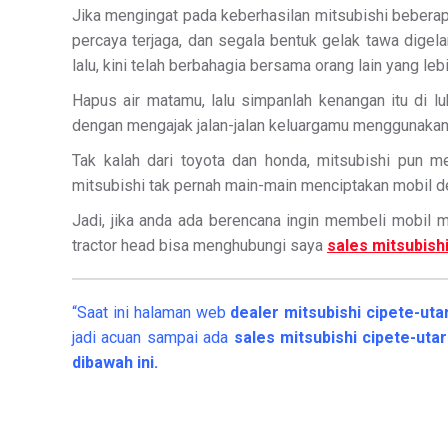
Jika mengingat pada keberhasilan mitsubishi beberap
percaya terjaga, dan segala bentuk gelak tawa dig
lalu, kini telah berbahagia bersama orang lain yang l
Hapus air matamu, lalu simpanlah kenangan itu di l
dengan mengajak jalan-jalan keluargamu menggunakan 
Tak kalah dari toyota dan honda, mitsubishi pun m
mitsubishi tak pernah main-main menciptakan mobil d
Jadi, jika anda ada berencana ingin membeli mobil mit
tractor head bisa menghubungi saya
sales mitsubish
“Saat ini halaman web
dealer
mitsubishi cipete-ut
jadi acuan sampai ada
sales mitsubishi cipete-uta
dibawah ini.