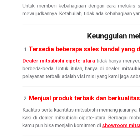
Untuk memberi kebahagiaan dengan cara melukis s
mewujudkannya. Ketahuilah, tidak ada kebahagiaan ya
Keunggulan mela
Tersedia beberapa sales handal yang di
Dealer mitsubishi cipete-utara
tidak hanya menyedi
berbeda-beda. Untuk itulah, hanya di dealer
mitsubi
pelayanan terbaik adalah visi misi yang kami jaga se
Menjual produk terbaik dan berkualitas
Kualitas serta kuantitas mitsubishi memang juaranya,
kaki di dealer mitsubishi cipete-utara. Berbagai mob
kamu pun bisa menjalin komitmen di
showroom mitsu