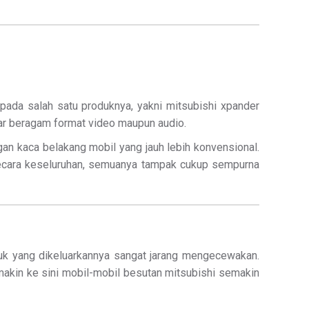
i pada salah satu produknya, yakni mitsubishi xpander
tar beragam format video maupun audio.
gan kaca belakang mobil yang jauh lebih konvensional.
ecara keseluruhan, semuanya tampak cukup sempurna
roduk yang dikeluarkannya sangat jarang mengecewakan.
makin ke sini mobil-mobil besutan mitsubishi semakin