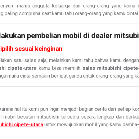
enyum manis anggota keluarga dan orang-orang yang kamu cin
ng paling sempurna saat kamu tahu orang-orang yang kamu cintai
kukan pembelian mobil di dealer mitsubi
pilih sesuai keinginan
akan satu sales saja, melainkan kami tahu bahwa kamu dengan
shi cipete-utara
kamu bisa memilih
sales mitsubishi cipete
bagaimana cinta semakin berlipat ganda untuk orang-orang yang k
 karena hal itu kami pun ingin menjadi bagian cerita dari set
il-mobil besutan mitsubishi tersedia secara lengkap dan berkuali
bishi cipete-utara
untuk mewujudkan mobil yang kamu damba