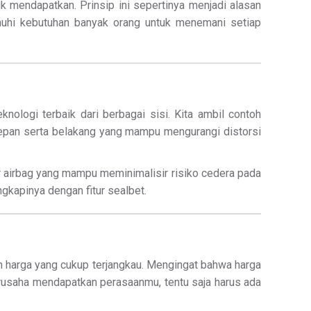
k mendapatkan. Prinsip ini sepertinya menjadi alasan
uhi kebutuhan banyak orang untuk menemani setiap
nologi terbaik dari berbagai sisi. Kita ambil contoh
depan serta belakang yang mampu mengurangi distorsi
tur airbag yang mampu meminimalisir risiko cedera pada
gkapinya dengan fitur sealbet.
an harga yang cukup terjangkau. Mengingat bahwa harga
usaha mendapatkan perasaanmu, tentu saja harus ada