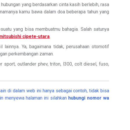
hubungan yang berdasarkan cinta kasih berlebih, rasa
ng namanya kamu bawa dalam doa beberapa tahun yang
 sesuatu yang bisa membuatmu bahagia. Salah satunya
mitsubishi cipete-utara
.
 lainnya. Ya, bagaimana tidak, perusahaan otomotif
dengan perkembangan zaman.
port, outlander phev, triton, l300, colt diesel, fuso,
ain di dalam web ini hanya sebagai contoh, tidak bisa
in menyewa halaman ini silahkan
hubungi nomor wa