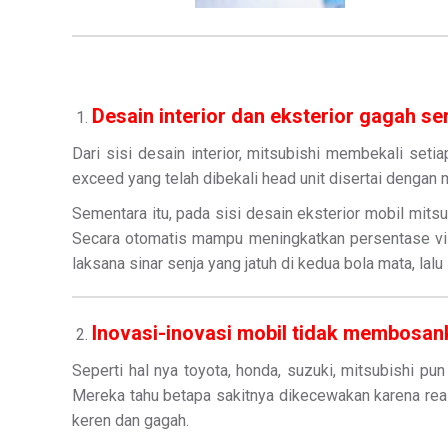
Desain interior dan eksterior gagah se
Dari sisi desain interior, mitsubishi membekali seti
exceed yang telah dibekali head unit disertai denga
Sementara itu, pada sisi desain eksterior mobil mits
Secara otomatis mampu meningkatkan persentase visib
laksana sinar senja yang jatuh di kedua bola mata, l
Inovasi-inovasi mobil tidak membosan
Seperti hal nya toyota, honda, suzuki, mitsubishi pu
Mereka tahu betapa sakitnya dikecewakan karena real
keren dan gagah.