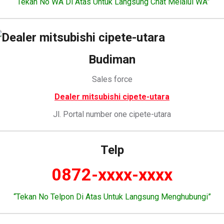
“Tekan No WA Di Atas Untuk Langsung Chat Melalui WA”
Budiman
Sales force
Dealer mitsubishi cipete-utara
Jl. Portal number one cipete-utara
Telp
0872-xxxx-xxxx
“Tekan No Telpon Di Atas Untuk Langsung Menghubungi”