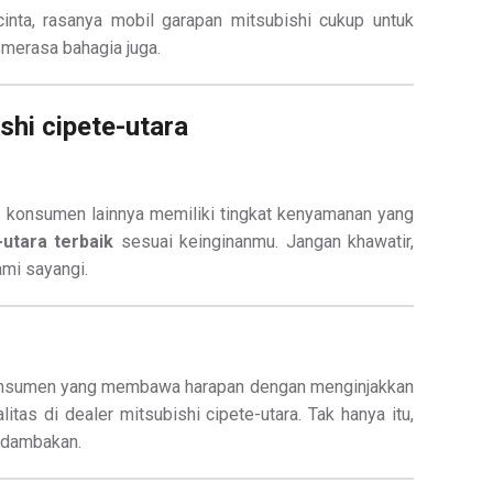
ta, rasanya mobil garapan mitsubishi cukup untuk
 merasa bahagia juga.
shi cipete-utara
 konsumen lainnya memiliki tingkat kenyamanan yang
-utara terbaik
sesuai keinginanmu. Jangan khawatir,
ami sayangi.
iap konsumen yang membawa harapan dengan menginjakkan
tas di dealer mitsubishi cipete-utara. Tak hanya itu,
-dambakan.