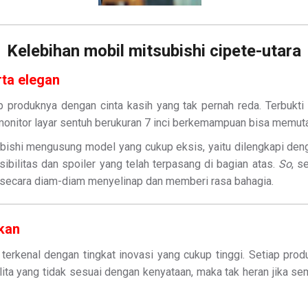
Kelebihan mobil mitsubishi cipete-utara
rta elegan
ap produknya dengan cinta kasih yang tak pernah reda. Terbukt
n monitor layar sentuh berukuran 7 inci berkemampuan bisa memu
ubishi mengusung model yang cukup eksis, yaitu dilengkapi den
ilitas dan spoiler yang telah terpasang di bagian atas.
So
, s
alu secara diam-diam menyelinap dan memberi rasa bahagia.
kan
n terkenal dengan tingkat inovasi yang cukup tinggi. Setiap p
ita yang tidak sesuai dengan kenyataan, maka tak heran jika se