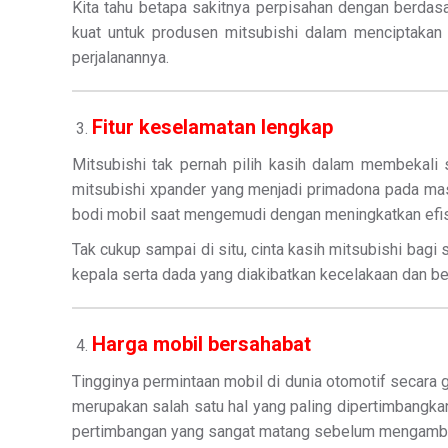
Kita tahu betapa sakitnya perpisahan dengan berdasa
kuat untuk produsen mitsubishi dalam menciptaka
perjalanannya.
Fitur keselamatan lengkap
Mitsubishi tak pernah pilih kasih dalam membekali s
mitsubishi xpander yang menjadi primadona pada mas
bodi mobil saat mengemudi dengan meningkatkan efis
Tak cukup sampai di situ, cinta kasih mitsubishi bagi
kepala serta dada yang diakibatkan kecelakaan dan ben
Harga mobil bersahabat
Tingginya permintaan mobil di dunia otomotif secara 
merupakan salah satu hal yang paling dipertimbang
pertimbangan yang sangat matang sebelum mengambi