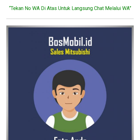
“Tekan No WA Di Atas Untuk Langsung Chat Melalui WA”