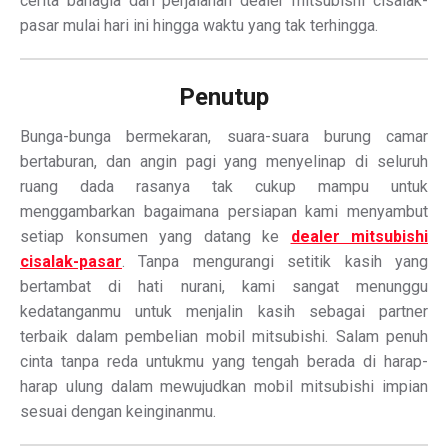
cerita bahagia dari perjalanan dealer mitsubishi cisalak-
pasar mulai hari ini hingga waktu yang tak terhingga.
Penutup
Bunga-bunga bermekaran, suara-suara burung camar
bertaburan, dan angin pagi yang menyelinap di seluruh
ruang dada rasanya tak cukup mampu untuk
menggambarkan bagaimana persiapan kami menyambut
setiap konsumen yang datang ke
dealer mitsubishi
cisalak-pasar
. Tanpa mengurangi setitik kasih yang
bertambat di hati nurani, kami sangat menunggu
kedatanganmu untuk menjalin kasih sebagai partner
terbaik dalam pembelian mobil mitsubishi. Salam penuh
cinta tanpa reda untukmu yang tengah berada di harap-
harap ulung dalam mewujudkan mobil mitsubishi impian
sesuai dengan keinginanmu.