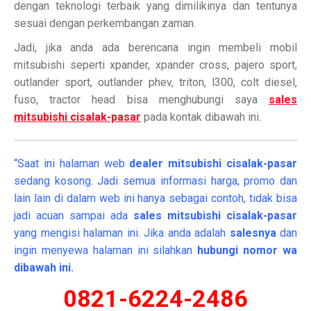
dengan teknologi terbaik yang dimilikinya dan tentunya
sesuai dengan perkembangan zaman.
Jadi, jika anda ada berencana ingin membeli mobil
mitsubishi seperti xpander, xpander cross, pajero sport,
outlander sport, outlander phev, triton, l300, colt diesel,
fuso, tractor head bisa menghubungi saya
sales
mitsubishi cisalak-pasar
pada kontak dibawah ini.
“Saat ini halaman web
dealer
mitsubishi cisalak-pasar
sedang kosong. Jadi semua informasi harga, promo dan
lain lain di dalam web ini hanya sebagai contoh, tidak bisa
jadi acuan sampai ada
sales mitsubishi cisalak-pasar
yang mengisi halaman ini. Jika anda adalah
salesnya
dan
ingin menyewa halaman ini silahkan
hubungi nomor wa
dibawah ini.
0821-6224-2486