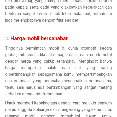
dari fitur airbag yang mampu meminimalisir risiko cedera
pada kepala serta dada yang diakibatkan kecelakaan dan
benturan sangat keras. Untuk lebih maksimal, mitsubishi
juga melengkapinya dengan fitur sealbet.
Harga mobil bersahabat
Tingginya permintaan mobil di dunia otomotif secara
global, mitsubishi dikenal sebagai salah satu merek mobil
dengan harga yang cukup terjangkau. Mengingat bahwa
harga merupakan salah satu hal yang paling
dipertimbangkan sebagaimana kamu mempertimbangkan
dua perasaan yang berusaha mendapatkan perasaanmu,
tentu saja harus ada pertimbangan yang sangat matang
sebelum mengambil keputusan.
Untuk memberi kebahagiaan dengan cara melukis senyum
manis anggota keluarga dan orang-orang yang kamu cinta,
rasanya mobil garapan mitsubishi cukup untuk