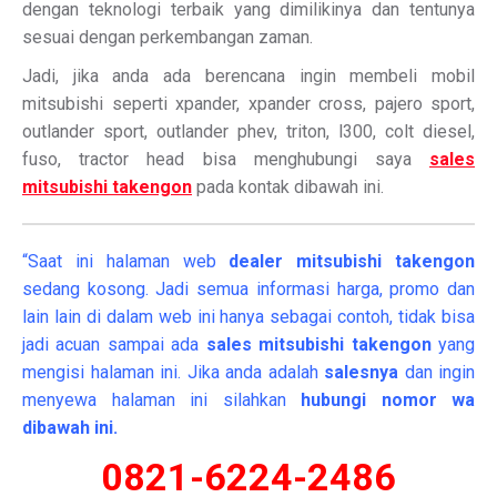
dengan teknologi terbaik yang dimilikinya dan tentunya
sesuai dengan perkembangan zaman.
Jadi, jika anda ada berencana ingin membeli mobil
mitsubishi seperti xpander, xpander cross, pajero sport,
outlander sport, outlander phev, triton, l300, colt diesel,
fuso, tractor head bisa menghubungi saya
sales
mitsubishi takengon
pada kontak dibawah ini.
“Saat ini halaman web
dealer
mitsubishi takengon
sedang kosong. Jadi semua informasi harga, promo dan
lain lain di dalam web ini hanya sebagai contoh, tidak bisa
jadi acuan sampai ada
sales mitsubishi takengon
yang
mengisi halaman ini. Jika anda adalah
salesnya
dan ingin
menyewa halaman ini silahkan
hubungi nomor wa
dibawah ini.
0821-6224-2486