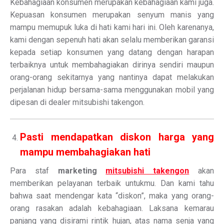
Kebahagiaan konsumen merupakan kebahagiaan kami juga.
Kepuasan konsumen merupakan senyum manis yang
mampu memupuk luka di hati kami hari ini. Oleh karenanya,
kami dengan sepenuh hati akan selalu memberikan garansi
kepada setiap konsumen yang datang dengan harapan
terbaiknya untuk membahagiakan dirinya sendiri maupun
orang-orang sekitarnya yang nantinya dapat melakukan
perjalanan hidup bersama-sama menggunakan mobil yang
dipesan di dealer mitsubishi takengon.
Pasti mendapatkan diskon harga yang
mampu membahagiakan hati
Para staf
marketing
mitsubishi takengon
akan
memberikan pelayanan terbaik untukmu. Dan kami tahu
bahwa saat mendengar kata “diskon”, maka yang orang-
orang rasakan adalah kebahagiaan. Laksana kemarau
panjang yang disirami rintik hujan, atas nama senja yang