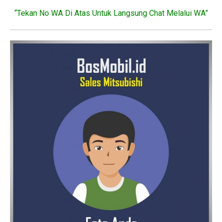
“Tekan No WA Di Atas Untuk Langsung Chat Melalui WA”