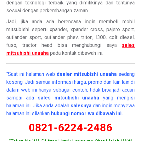
dengan teknologi terbaik yang dimilikinya dan tentunya
sesuai dengan perkembangan zaman.
Jadi, jika anda ada berencana ingin membeli mobil
mitsubishi seperti xpander, xpander cross, pajero sport,
outlander sport, outlander phev, triton, l300, colt diesel,
fuso, tractor head bisa menghubungi saya
sales
mitsubishi unaaha
pada kontak dibawah ini.
“Saat ini halaman web
dealer
mitsubishi unaaha
sedang
kosong. Jadi semua informasi harga, promo dan lain lain di
dalam web ini hanya sebagai contoh, tidak bisa jadi acuan
sampai ada
sales mitsubishi unaaha
yang mengisi
halaman ini. Jika anda adalah
salesnya
dan ingin menyewa
halaman ini silahkan
hubungi nomor wa dibawah ini.
0821-6224-2486