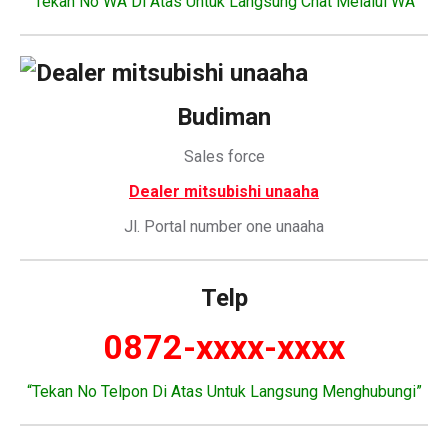
“Tekan No WA Di Atas Untuk Langsung Chat Melalui WA”
Budiman
Sales force
Dealer mitsubishi unaaha
Jl. Portal number one unaaha
Telp
0872-xxxx-xxxx
“Tekan No Telpon Di Atas Untuk Langsung Menghubungi”