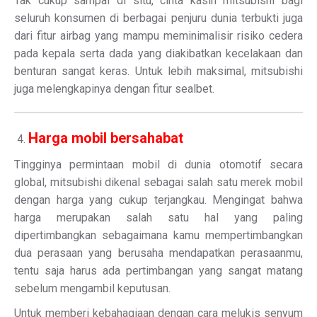
Tak cukup sampai di situ, cinta kasih mitsubishi bagi
seluruh konsumen di berbagai penjuru dunia terbukti juga
dari fitur airbag yang mampu meminimalisir risiko cedera
pada kepala serta dada yang diakibatkan kecelakaan dan
benturan sangat keras. Untuk lebih maksimal, mitsubishi
juga melengkapinya dengan fitur sealbet.
Harga mobil bersahabat
Tingginya permintaan mobil di dunia otomotif secara
global, mitsubishi dikenal sebagai salah satu merek mobil
dengan harga yang cukup terjangkau. Mengingat bahwa
harga merupakan salah satu hal yang paling
dipertimbangkan sebagaimana kamu mempertimbangkan
dua perasaan yang berusaha mendapatkan perasaanmu,
tentu saja harus ada pertimbangan yang sangat matang
sebelum mengambil keputusan.
Untuk memberi kebahagiaan dengan cara melukis senyum