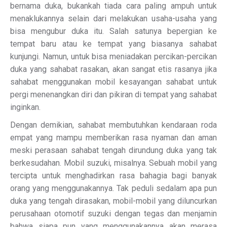
bernama duka, bukankah tiada cara paling ampuh untuk
menaklukannya selain dari melakukan usaha-usaha yang
bisa mengubur duka itu. Salah satunya bepergian ke
tempat baru atau ke tempat yang biasanya sahabat
kunjungi. Namun, untuk bisa meniadakan percikan-percikan
duka yang sahabat rasakan, akan sangat etis rasanya jika
sahabat menggunakan mobil kesayangan sahabat untuk
pergi menenangkan diri dan pikiran di tempat yang sahabat
inginkan.
Dengan demikian, sahabat membutuhkan kendaraan roda
empat yang mampu memberikan rasa nyaman dan aman
meski perasaan sahabat tengah dirundung duka yang tak
berkesudahan. Mobil suzuki, misalnya. Sebuah mobil yang
tercipta untuk menghadirkan rasa bahagia bagi banyak
orang yang menggunakannya. Tak peduli sedalam apa pun
duka yang tengah dirasakan, mobil-mobil yang diluncurkan
perusahaan otomotif suzuki dengan tegas dan menjamin
bahwa siapa pun yang menggunakannya akan merasa