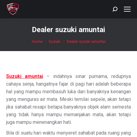
Search:
Dealer suzuki amuntai
You are here:
Home
Suzuki
Dealer suzuki amuntai
Suzuki amuntai
– indahnya sinar purnama, redupnya
cahaya senja, hangatnya fajar di pagi hari adalah beberapa
hal yang mampu membasuh luka dari banyaknya kenangan
yang menguras air mata. Meski ternilai sepele, akan tetapi
jika sahabat resapi betapa banyaknya objek alam semesta
yang tidak hanya mampu memanjakan mata, akan tetapi
juga mampu menenangkan hati.
Bila di suatu hari waktu menyeret sahabat pada ruang yang