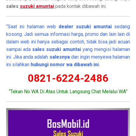
sales
suzuki amuntai
pada kontak dibawah ini.
“Saat ini halaman web
dealer
suzuki amuntai
sedang
kosong. Jadi semua informasi harga, promo dan lain lain di
dalam web ini hanya sebagai contoh, tidak bisa jadi acuan
sampai ada
sales suzuki amuntai
yang mengisi halaman
ini. Jika anda adalah
salesnya
dan ingin menyewa halaman
ini silahkan
hubungi nomor wa dibawah ini.
0821-6224-2486
“Tekan No WA Di Atas Untuk Langsung Chat Melalui WA”