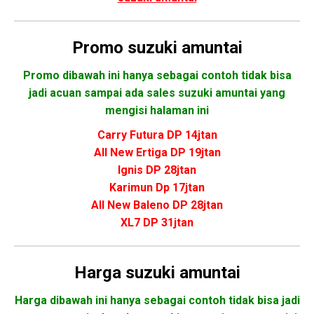
Promo
suzuki amuntai
Promo dibawah ini hanya sebagai contoh tidak bisa
jadi acuan sampai ada sales suzuki amuntai yang
mengisi halaman ini
Carry Futura DP 14jtan
All New Ertiga DP 19jtan
Ignis DP 28jtan
Karimun Dp 17jtan
All New Baleno DP 28jtan
XL7 DP 31jtan
Harga suzuki amuntai
Harga dibawah ini hanya sebagai contoh tidak bisa jadi