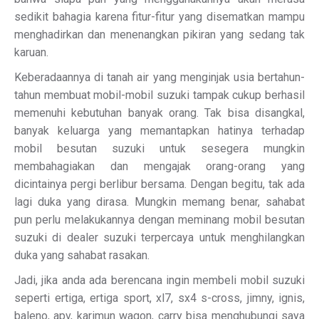
sedikit bahagia karena fitur-fitur yang disematkan mampu
menghadirkan dan menenangkan pikiran yang sedang tak
karuan.
Keberadaannya di tanah air yang menginjak usia bertahun-
tahun membuat mobil-mobil suzuki tampak cukup berhasil
memenuhi kebutuhan banyak orang. Tak bisa disangkal,
banyak keluarga yang memantapkan hatinya terhadap
mobil besutan suzuki untuk sesegera mungkin
membahagiakan dan mengajak orang-orang yang
dicintainya pergi berlibur bersama. Dengan begitu, tak ada
lagi duka yang dirasa. Mungkin memang benar, sahabat
pun perlu melakukannya dengan meminang mobil besutan
suzuki di dealer suzuki terpercaya untuk menghilangkan
duka yang sahabat rasakan.
Jadi, jika anda ada berencana ingin membeli mobil suzuki
seperti ertiga, ertiga sport, xl7, sx4 s-cross, jimny, ignis,
baleno, apv, karimun wagon, carry bisa menghubungi saya