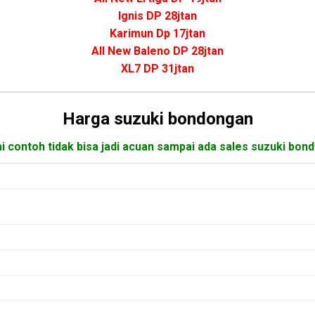
Ignis DP 28jtan
Karimun Dp 17jtan
All New Baleno DP 28jtan
XL7 DP 31jtan
Harga suzuki bondongan
i contoh tidak bisa jadi acuan sampai ada sales suzuki bon