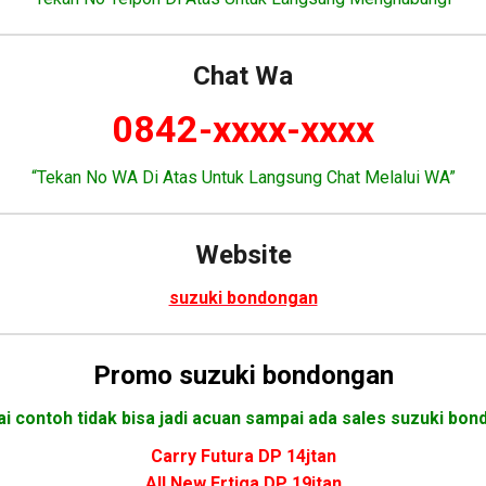
Chat Wa
0842-xxxx-xxxx
“Tekan No WA Di Atas Untuk Langsung Chat Melalui WA”
Website
suzuki bondongan
Promo
suzuki bondongan
i contoh tidak bisa jadi acuan sampai ada sales suzuki bon
Carry Futura DP 14jtan
All New Ertiga DP 19jtan