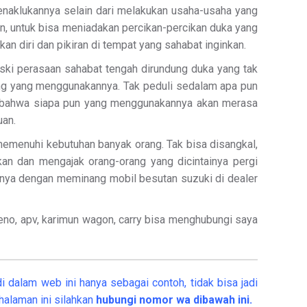
menaklukannya selain dari melakukan usaha-usaha yang
un, untuk bisa meniadakan percikan-percikan duka yang
n diri dan pikiran di tempat yang sahabat inginkan.
i perasaan sahabat tengah dirundung duka yang tak
ang yang menggunakannya. Tak peduli sedalam apa pun
in bahwa siapa pun yang menggunakannya akan merasa
uan.
memenuhi kebutuhan banyak orang. Tak bisa disangkal,
n dan mengajak orang-orang yang dicintainya pergi
annya dengan meminang mobil besutan suzuki di dealer
baleno, apv, karimun wagon, carry bisa menghubungi saya
i dalam web ini hanya sebagai contoh, tidak bisa jadi
alaman ini silahkan
hubungi nomor wa dibawah ini.