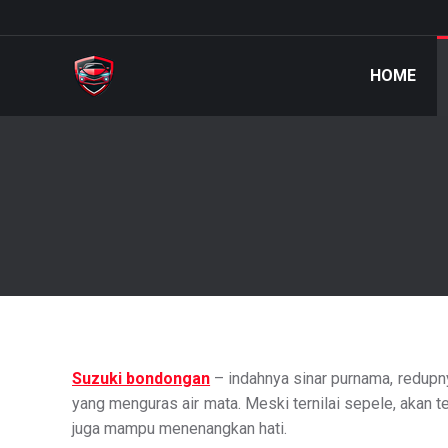
HOME
Suzuki bondongan
– indahnya sinar purnama, redupn
yang menguras air mata. Meski ternilai sepele, akan 
juga mampu menenangkan hati.