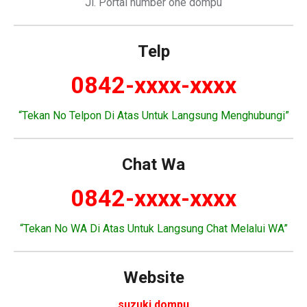
Jl. Portal number one dompu
Telp
0842-xxxx-xxxx
“Tekan No Telpon Di Atas Untuk Langsung Menghubungi”
Chat Wa
0842-xxxx-xxxx
“Tekan No WA Di Atas Untuk Langsung Chat Melalui WA”
Website
suzuki dompu