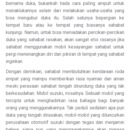
bernama duka, bukankah tiada cara paling ampuh untuk
menaklukannya selain dari melakukan usaha-usaha yang
bisa mengubur duka itu. Salah satunya bepergian ke
tempat baru atau ke tempat yang biasanya sahabat
kunjungi. Namun, untuk bisa meniadakan percikan-percikan
duka yang sahabat rasakan, akan sangat etis rasanya jika
sahabat menggunakan mobil kesayangan sahabat untuk
pergi menenangkan diri dan pikiran di tempat yang sahabat
inginkan.
Dengan demikian, sahabat membutuhkan kendaraan roda
empat yang mampu memberikan rasa nyaman dan aman
meski perasaan sahabat tengah dirundung duka yang tak
berkesudahan. Mobil suzuki, misalnya. Sebuah mobil yang
tercipta untuk menghadirkan rasa bahagia bagi banyak
orang yang menggunakannya. Tak peduli sedalam apa pun
duka yang tengah dirasakan, mobil-mobil yang diluncurkan
perusahaan otomotif suzuki dengan tegas dan menjamin
bahwa siapa pun yang menggunakannya akan merasa