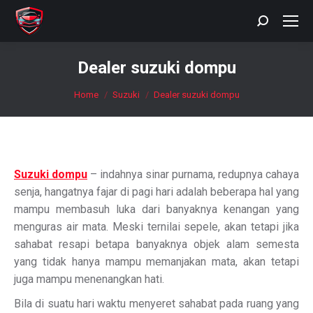
Search:
Dealer suzuki dompu
You are here:
Home
Suzuki
Dealer suzuki dompu
Suzuki dompu
– indahnya sinar purnama, redupnya cahaya
senja, hangatnya fajar di pagi hari adalah beberapa hal yang
mampu membasuh luka dari banyaknya kenangan yang
menguras air mata. Meski ternilai sepele, akan tetapi jika
sahabat resapi betapa banyaknya objek alam semesta
yang tidak hanya mampu memanjakan mata, akan tetapi
juga mampu menenangkan hati.
Bila di suatu hari waktu menyeret sahabat pada ruang yang