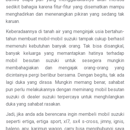
sedikit bahagia karena fitur-fitur yang disematkan mampu
menghadirkan dan menenangkan pikiran yang sedang tak
karuan.
Keberadaannya di tanah air yang menginjak usia bertahun-
tahun membuat mobil-mobil suzuki tampak cukup berhasil
memenuhi kebutuhan banyak orang. Tak bisa disangkal,
banyak keluarga yang memantapkan hatinya terhadap
mobil besutan suzuki untuk sesegera mungkin
membahagiakan dan mengajak orang-orang yang
dicintainya pergi berlibur bersama. Dengan begitu, tak ada
lagi duka yang dirasa. Mungkin memang benar, sahabat
pun perlu melakukannya dengan meminang mobil besutan
suzuki di dealer suzuki terpercaya untuk menghilangkan
duka yang sahabat rasakan.
Jadi, jika anda ada berencana ingin membeli mobil suzuki
seperti ertiga, ertiga sport, xl7, sx4 s-cross, jimny, ignis,
baleno, apv, karimun wagon, carry bisa menghubungi saya