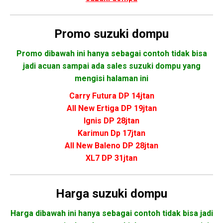
Promo
suzuki dompu
Promo dibawah ini hanya sebagai contoh tidak bisa
jadi acuan sampai ada sales suzuki dompu yang
mengisi halaman ini
Carry Futura DP 14jtan
All New Ertiga DP 19jtan
Ignis DP 28jtan
Karimun Dp 17jtan
All New Baleno DP 28jtan
XL7 DP 31jtan
Harga suzuki dompu
Harga dibawah ini hanya sebagai contoh tidak bisa jadi