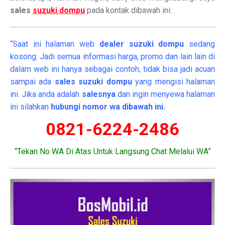
sales
suzuki dompu
pada kontak dibawah ini.
“Saat ini halaman web
dealer
suzuki dompu
sedang
kosong. Jadi semua informasi harga, promo dan lain lain di
dalam web ini hanya sebagai contoh, tidak bisa jadi acuan
sampai ada
sales suzuki dompu
yang mengisi halaman
ini. Jika anda adalah
salesnya
dan ingin menyewa halaman
ini silahkan
hubungi nomor wa dibawah ini.
0821-6224-2486
“Tekan No WA Di Atas Untuk Langsung Chat Melalui WA”