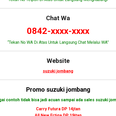
Chat Wa
0842-xxxx-xxxx
“Tekan No WA Di Atas Untuk Langsung Chat Melalui WA”
Website
suzuki jombang
Promo
suzuki jombang
ai contoh tidak bisa jadi acuan sampai ada sales suzuki jo
Carry Futura DP 14jtan
All New Ertiga DP 19jtan