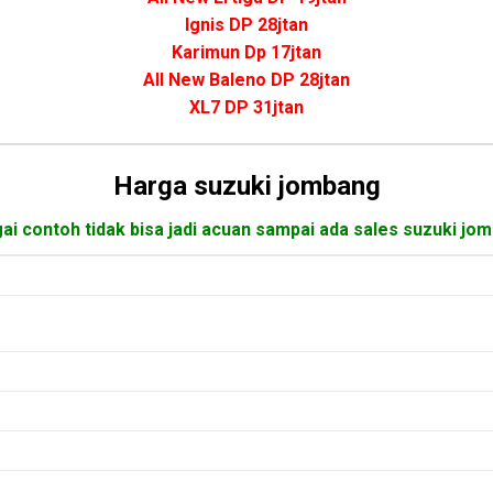
Ignis DP 28jtan
Karimun Dp 17jtan
All New Baleno DP 28jtan
XL7 DP 31jtan
Harga suzuki jombang
ai contoh tidak bisa jadi acuan sampai ada sales suzuki jo