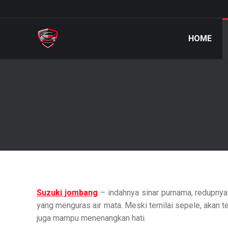
HOME
Suzuki jombang
– indahnya sinar purnama, redupnya
yang menguras air mata. Meski ternilai sepele, akan 
juga mampu menenangkan hati.