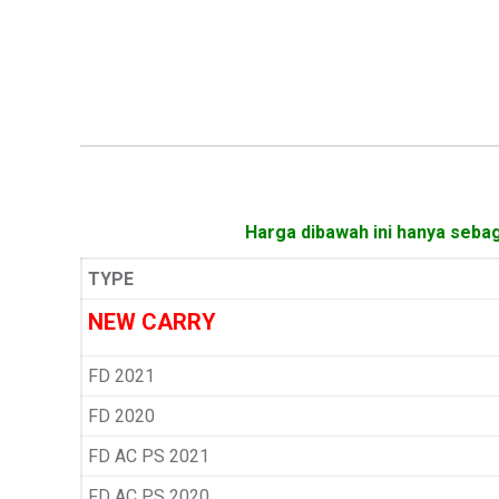
Harga dibawah ini hanya sebag
TYPE
NEW CARRY
FD 2021
FD 2020
FD AC PS 2021
FD AC PS 2020