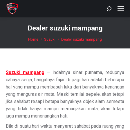
Search:
Dealer suzuki mampang
You are here:
Home
Suzuki
Dealer suzuki mampang
Suzuki mampang
– indahnya sinar purnama, redupnya
cahaya senja, hangatnya fajar di pagi hari adalah beberapa
hal yang mampu membasuh luka dari banyaknya kenangan
yang menguras air mata. Meski ternilai sepele, akan tetapi
jika sahabat resapi betapa banyaknya objek alam semesta
yang tidak hanya mampu memanjakan mata, akan tetapi
juga mampu menenangkan hati.
Bila di suatu hari waktu menyeret sahabat pada ruang yang