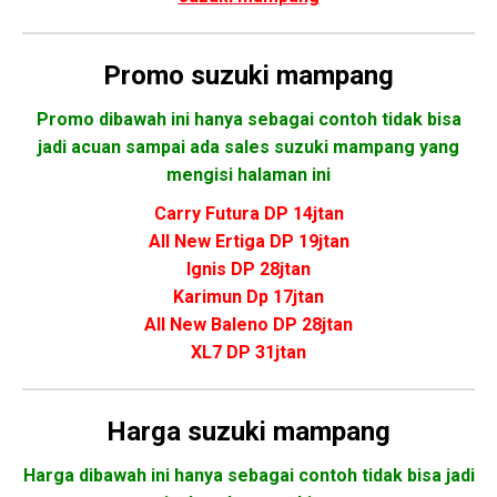
Promo
suzuki mampang
Promo dibawah ini hanya sebagai contoh tidak bisa
jadi acuan sampai ada sales suzuki mampang yang
mengisi halaman ini
Carry Futura DP 14jtan
All New Ertiga DP 19jtan
Ignis DP 28jtan
Karimun Dp 17jtan
All New Baleno DP 28jtan
XL7 DP 31jtan
Harga suzuki mampang
Harga dibawah ini hanya sebagai contoh tidak bisa jadi