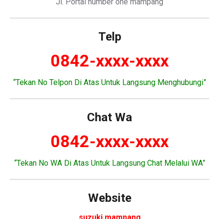
Jl. Portal number one mampang
Telp
0842-xxxx-xxxx
“Tekan No Telpon Di Atas Untuk Langsung Menghubungi”
Chat Wa
0842-xxxx-xxxx
“Tekan No WA Di Atas Untuk Langsung Chat Melalui WA”
Website
suzuki mampang