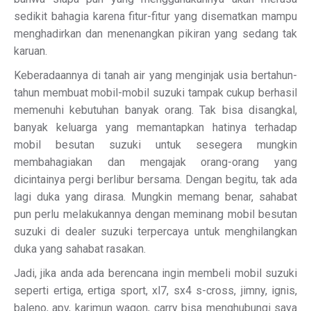
sedikit bahagia karena fitur-fitur yang disematkan mampu
menghadirkan dan menenangkan pikiran yang sedang tak
karuan.
Keberadaannya di tanah air yang menginjak usia bertahun-
tahun membuat mobil-mobil suzuki tampak cukup berhasil
memenuhi kebutuhan banyak orang. Tak bisa disangkal,
banyak keluarga yang memantapkan hatinya terhadap
mobil besutan suzuki untuk sesegera mungkin
membahagiakan dan mengajak orang-orang yang
dicintainya pergi berlibur bersama. Dengan begitu, tak ada
lagi duka yang dirasa. Mungkin memang benar, sahabat
pun perlu melakukannya dengan meminang mobil besutan
suzuki di dealer suzuki terpercaya untuk menghilangkan
duka yang sahabat rasakan.
Jadi, jika anda ada berencana ingin membeli mobil suzuki
seperti ertiga, ertiga sport, xl7, sx4 s-cross, jimny, ignis,
baleno, apv, karimun wagon, carry bisa menghubungi saya