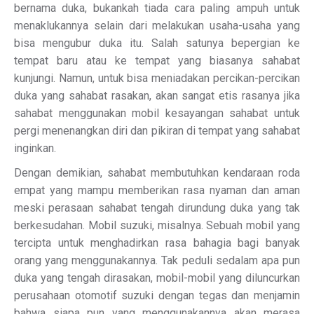
bernama duka, bukankah tiada cara paling ampuh untuk
menaklukannya selain dari melakukan usaha-usaha yang
bisa mengubur duka itu. Salah satunya bepergian ke
tempat baru atau ke tempat yang biasanya sahabat
kunjungi. Namun, untuk bisa meniadakan percikan-percikan
duka yang sahabat rasakan, akan sangat etis rasanya jika
sahabat menggunakan mobil kesayangan sahabat untuk
pergi menenangkan diri dan pikiran di tempat yang sahabat
inginkan.
Dengan demikian, sahabat membutuhkan kendaraan roda
empat yang mampu memberikan rasa nyaman dan aman
meski perasaan sahabat tengah dirundung duka yang tak
berkesudahan. Mobil suzuki, misalnya. Sebuah mobil yang
tercipta untuk menghadirkan rasa bahagia bagi banyak
orang yang menggunakannya. Tak peduli sedalam apa pun
duka yang tengah dirasakan, mobil-mobil yang diluncurkan
perusahaan otomotif suzuki dengan tegas dan menjamin
bahwa siapa pun yang menggunakannya akan merasa