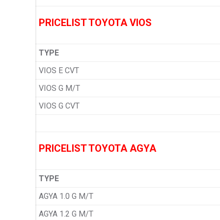
PRICELIST TOYOTA VIOS
TYPE
VIOS E CVT
VIOS G M/T
VIOS G CVT
PRICELIST TOYOTA AGYA
TYPE
AGYA 1.0 G M/T
AGYA 1.2 G M/T