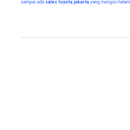
sampai ada
sales toyota jakarta
yang mengisi halama