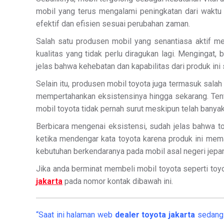
mobil yang terus mengalami peningkatan dari waktu 
efektif dan efisien sesuai perubahan zaman.
Salah satu produsen mobil yang senantiasa aktif me
kualitas yang tidak perlu diragukan lagi. Mengingat,
jelas bahwa kehebatan dan kapabilitas dari produk ini 
Selain itu, produsen mobil toyota juga termasuk sala
mempertahankan eksistensinya hingga sekarang. Tentu
mobil toyota tidak pernah surut meskipun telah banyak
Berbicara mengenai eksistensi, sudah jelas bahwa to
ketika mendengar kata toyota karena produk ini mem
kebutuhan berkendaranya pada mobil asal negeri jepan
Jika anda berminat membeli mobil toyota seperti toyota
jakarta
pada nomor kontak dibawah ini.
“Saat ini halaman web
dealer
toyota jakarta
sedang 