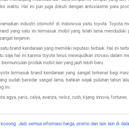
ke waktu. Hal ini pun juga diikuti dengan antusiasme para p
ramaikan industri otomotif di indonesia yaitu toyota. Toyota 
 brand yang satu ini termasuk mobil yang telah lama menduduki 
sangat terjamin.
h satu brand kendaraan yang memiliki reputasi terbaik. Hal ini t
 saja hal ini karena toyota terus mewujudkan inovasi dalam m
 bermunculan produk mobil lain yang jauh lebih baru.
yota termasuk brand kendaraan yang sangat terkenal bagi masya
ang sudah beredar sangat lama, bahkan sejak puluhan tahun lal
g ini.
 agya, yaris, calya, avanza, veloz, rush, kijang innova, fortune
kosong. Jadi semua informasi harga, promo dan lain lain di dala