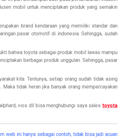
rodusen mobil untuk menciptakan produk yang semakin
merupakan brand kendaraan yang memiliki standar dan
jaringan pasar otomotif di indonesia. Sehingga, sudah
erbukti bahwa toyota sebagai produk mobil lawas mampu
enciptakan berbagai produk unggulan. Sehingga, pasar
rakat kita. Tentunya, setiap orang sudah tidak asing
u. Maka tidak heran jika banyak orang mempercayakan
r, alphard, vios dll bisa menghubungi saya sales
toyota
m web ini hanya sebagai contoh, tidak bisa jadi acuan