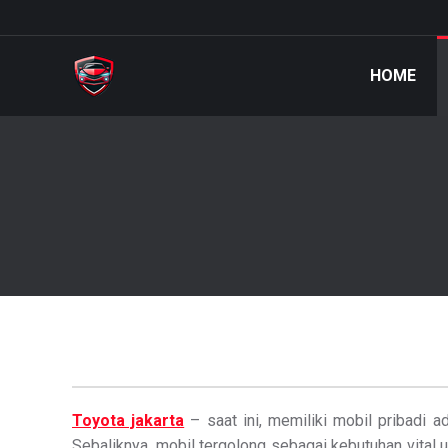
HOME
Toyota jakarta
– saat ini, memiliki mobil pribadi a
Sebaliknya, mobil tergolong sebagai kebutuhan vital 