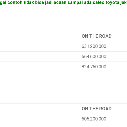
ai contoh tidak bisa jadi acuan sampai ada sales toyota ja
ON THE ROAD
631.200.000
664.600.000
824.750.000
ON THE ROAD
505.200.000