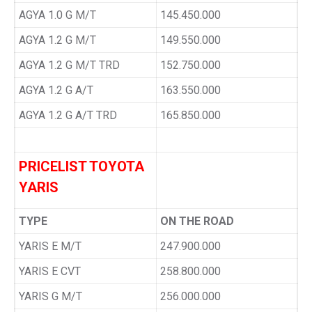
AGYA 1.0 G M/T
145.450.000
AGYA 1.2 G M/T
149.550.000
AGYA 1.2 G M/T TRD
152.750.000
AGYA 1.2 G A/T
163.550.000
AGYA 1.2 G A/T TRD
165.850.000
PRICELIST TOYOTA
YARIS
TYPE
ON THE ROAD
YARIS E M/T
247.900.000
YARIS E CVT
258.800.000
YARIS G M/T
256.000.000