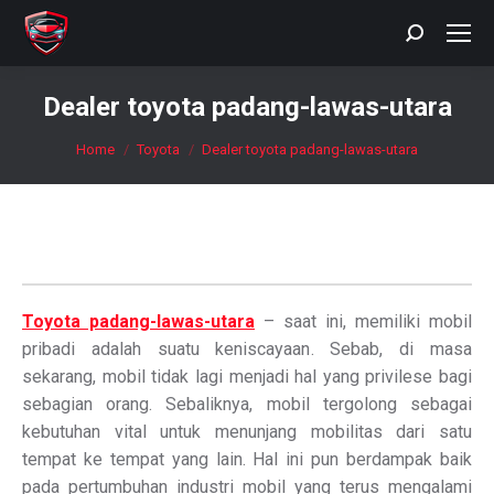
Search:
Dealer toyota padang-lawas-utara
You are here:
Home
Toyota
Dealer toyota padang-lawas-utara
Toyota padang-lawas-utara
– saat ini, memiliki mobil
pribadi adalah suatu keniscayaan. Sebab, di masa
sekarang, mobil tidak lagi menjadi hal yang privilese bagi
sebagian orang. Sebaliknya, mobil tergolong sebagai
kebutuhan vital untuk menunjang mobilitas dari satu
tempat ke tempat yang lain. Hal ini pun berdampak baik
pada pertumbuhan industri mobil yang terus mengalami