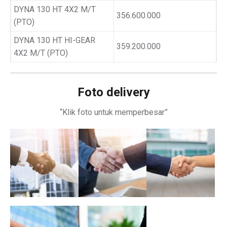
DYNA 130 HT 4X2 M/T
356.600.000
(PTO)
DYNA 130 HT HI-GEAR
359.200.000
4X2 M/T (PTO)
Foto delivery
“Klik foto untuk memperbesar”