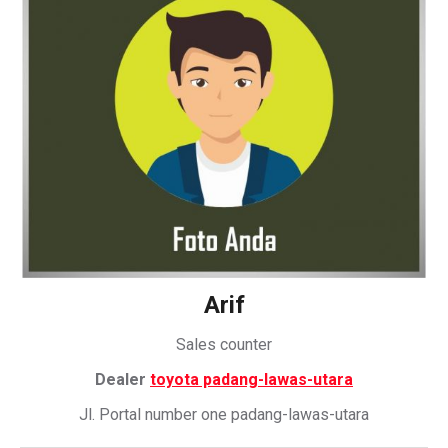
Arif
Sales counter
Dealer
toyota padang-lawas-utara
Jl. Portal number one padang-lawas-utara