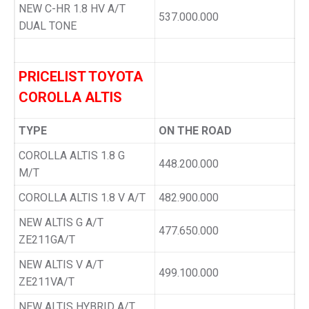
NEW C-HR 1.8 HV A/T
537.000.000
DUAL TONE
PRICELIST TOYOTA
COROLLA ALTIS
TYPE
ON THE ROAD
COROLLA ALTIS 1.8 G
448.200.000
M/T
COROLLA ALTIS 1.8 V A/T
482.900.000
NEW ALTIS G A/T
477.650.000
ZE211GA/T
NEW ALTIS V A/T
499.100.000
ZE211VA/T
NEW ALTIS HYBRID A/T