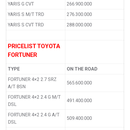
YARIS G CVT
266.900.000
YARIS S M/T TRD
276.300.000
YARIS S CVT TRD
288.000.000
PRICELIST TOYOTA
FORTUNER
TYPE
ON THE ROAD
FORTUNER 4×2 2.7 SRZ
565.600.000
A/T BSN
FORTUNER 4×2 2.4 G M/T
491.400.000
DSL
FORTUNER 4×2 2.4 G A/T
509.400.000
DSL