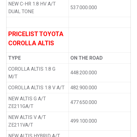
NEW C-HR 1.8 HV A/T
537.000.000
DUAL TONE
PRICELIST TOYOTA
COROLLA ALTIS
TYPE
ON THE ROAD
COROLLA ALTIS 1.8 G
448.200.000
M/T
COROLLA ALTIS 1.8 V A/T
482.900.000
NEW ALTIS G A/T
477.650.000
ZE211GA/T
NEW ALTIS V A/T
499.100.000
ZE211VA/T
NEW ALTIS HYBRID A/T