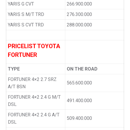
YARIS G CVT
266.900.000
YARIS S M/T TRD
276.300.000
YARIS S CVT TRD
288.000.000
PRICELIST TOYOTA
FORTUNER
TYPE
ON THE ROAD
FORTUNER 4×2 2.7 SRZ
565.600.000
A/T BSN
FORTUNER 4×2 2.4 G M/T
491.400.000
DSL
FORTUNER 4×2 2.4 G A/T
509.400.000
DSL