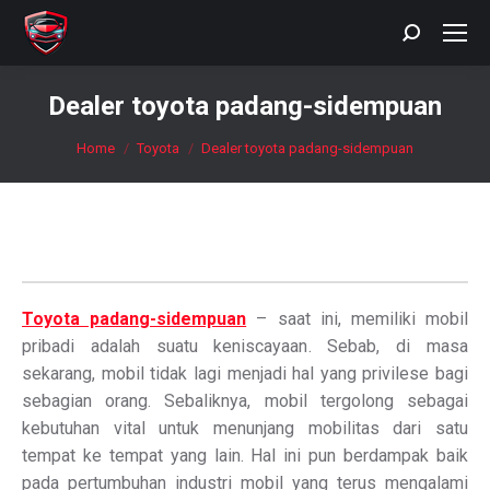
Search:
Dealer toyota padang-sidempuan
You are here:
Home
Toyota
Dealer toyota padang-sidempuan
Toyota padang-sidempuan
– saat ini, memiliki mobil
pribadi adalah suatu keniscayaan. Sebab, di masa
sekarang, mobil tidak lagi menjadi hal yang privilese bagi
sebagian orang. Sebaliknya, mobil tergolong sebagai
kebutuhan vital untuk menunjang mobilitas dari satu
tempat ke tempat yang lain. Hal ini pun berdampak baik
pada pertumbuhan industri mobil yang terus mengalami