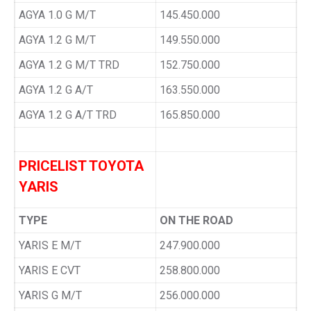
AGYA 1.0 G M/T
145.450.000
AGYA 1.2 G M/T
149.550.000
AGYA 1.2 G M/T TRD
152.750.000
AGYA 1.2 G A/T
163.550.000
AGYA 1.2 G A/T TRD
165.850.000
PRICELIST TOYOTA
YARIS
TYPE
ON THE ROAD
YARIS E M/T
247.900.000
YARIS E CVT
258.800.000
YARIS G M/T
256.000.000