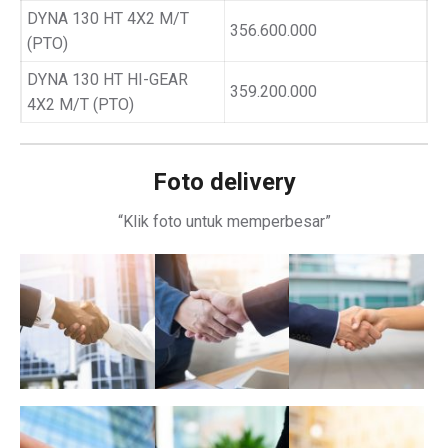
DYNA 130 HT 4X2 M/T
356.600.000
(PTO)
DYNA 130 HT HI-GEAR
359.200.000
4X2 M/T (PTO)
Foto delivery
“Klik foto untuk memperbesar”