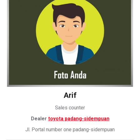
Arif
Sales counter
Dealer
toyota padang-sidempuan
Jl. Portal number one padang-sidempuan