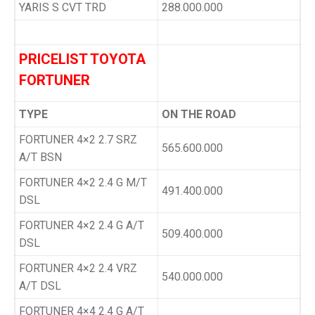
YARIS S CVT TRD
288.000.000
PRICELIST TOYOTA
FORTUNER
TYPE
ON THE ROAD
FORTUNER 4×2 2.7 SRZ
565.600.000
A/T BSN
FORTUNER 4×2 2.4 G M/T
491.400.000
DSL
FORTUNER 4×2 2.4 G A/T
509.400.000
DSL
FORTUNER 4×2 2.4 VRZ
540.000.000
A/T DSL
FORTUNER 4×4 2.4 G A/T