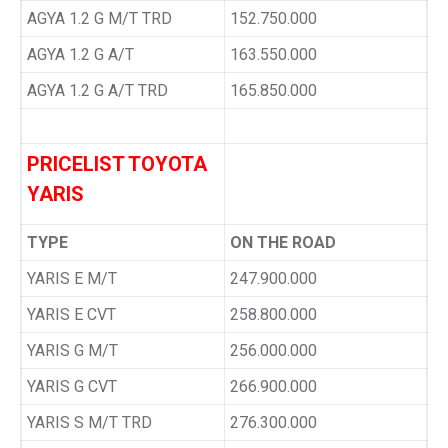
AGYA 1.2 G M/T TRD
152.750.000
AGYA 1.2 G A/T
163.550.000
AGYA 1.2 G A/T TRD
165.850.000
PRICELIST TOYOTA
YARIS
TYPE
ON THE ROAD
YARIS E M/T
247.900.000
YARIS E CVT
258.800.000
YARIS G M/T
256.000.000
YARIS G CVT
266.900.000
YARIS S M/T TRD
276.300.000