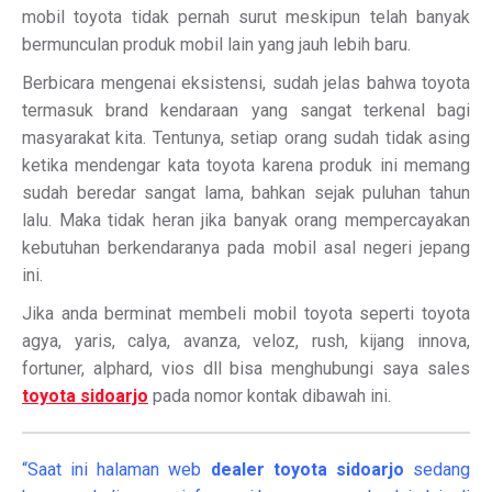
mobil toyota tidak pernah surut meskipun telah banyak
bermunculan produk mobil lain yang jauh lebih baru.
Berbicara mengenai eksistensi, sudah jelas bahwa toyota
termasuk brand kendaraan yang sangat terkenal bagi
masyarakat kita. Tentunya, setiap orang sudah tidak asing
ketika mendengar kata toyota karena produk ini memang
sudah beredar sangat lama, bahkan sejak puluhan tahun
lalu. Maka tidak heran jika banyak orang mempercayakan
kebutuhan berkendaranya pada mobil asal negeri jepang
ini.
Jika anda berminat membeli mobil toyota seperti toyota
agya, yaris, calya, avanza, veloz, rush, kijang innova,
fortuner, alphard, vios dll bisa menghubungi saya sales
toyota sidoarjo
pada nomor kontak dibawah ini.
“Saat ini halaman web
dealer
toyota sidoarjo
sedang