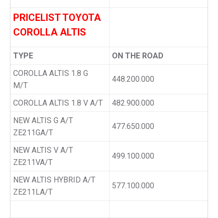
PRICELIST TOYOTA
COROLLA ALTIS
TYPE
ON THE ROAD
COROLLA ALTIS 1.8 G
448.200.000
M/T
COROLLA ALTIS 1.8 V A/T
482.900.000
NEW ALTIS G A/T
477.650.000
ZE211GA/T
NEW ALTIS V A/T
499.100.000
ZE211VA/T
NEW ALTIS HYBRID A/T
577.100.000
ZE211LA/T