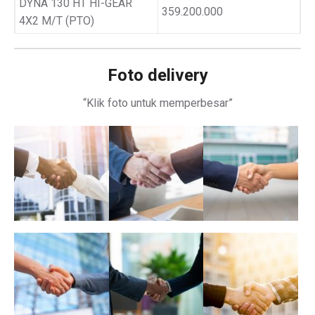
DYNA 130 HT HI-GEAR
359.200.000
4X2 M/T (PTO)
Foto delivery
“Klik foto untuk memperbesar”