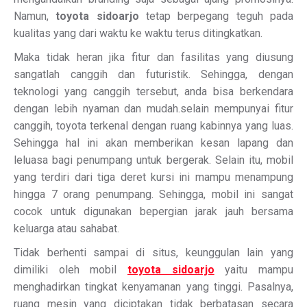
Namun,
toyota sidoarjo
tetap berpegang teguh pada
kualitas yang dari waktu ke waktu terus ditingkatkan.
Maka tidak heran jika fitur dan fasilitas yang diusung
sangatlah canggih dan futuristik. Sehingga, dengan
teknologi yang canggih tersebut, anda bisa berkendara
dengan lebih nyaman dan mudah.selain mempunyai fitur
canggih, toyota terkenal dengan ruang kabinnya yang luas.
Sehingga hal ini akan memberikan kesan lapang dan
leluasa bagi penumpang untuk bergerak. Selain itu, mobil
yang terdiri dari tiga deret kursi ini mampu menampung
hingga 7 orang penumpang. Sehingga, mobil ini sangat
cocok untuk digunakan bepergian jarak jauh bersama
keluarga atau sahabat.
Tidak berhenti sampai di situs, keunggulan lain yang
dimiliki oleh mobil
toyota sidoarjo
yaitu mampu
menghadirkan tingkat kenyamanan yang tinggi. Pasalnya,
ruang mesin yang diciptakan tidak berbatasan secara