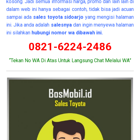
kosong. Jadi semua informasi harga, promo dan lain lain di
dalam web ini hanya sebagai contoh, tidak bisa jadi acuan
sampai ada
sales toyota sidoarjo
yang mengisi halaman
ini. Jika anda adalah
salesnya
dan ingin menyewa halaman
ini silahkan
hubungi nomor wa dibawah ini.
0821-6224-2486
“Tekan No WA Di Atas Untuk Langsung Chat Melalui WA”