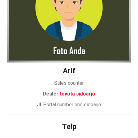
Arif
Sales counter
Dealer
toyota sidoarjo
Jl. Portal number one sidoarjo
Telp