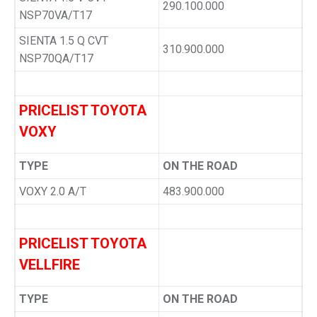
290.100.000
NSP70VA/T17
SIENTA 1.5 Q CVT
310.900.000
NSP70QA/T17
PRICELIST TOYOTA
VOXY
TYPE
ON THE ROAD
VOXY 2.0 A/T
483.900.000
PRICELIST TOYOTA
VELLFIRE
TYPE
ON THE ROAD