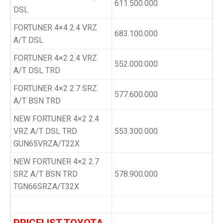
611.500.000
DSL
FORTUNER 4×4 2.4 VRZ
683.100.000
A/T DSL
FORTUNER 4×2 2.4 VRZ
552.000.000
A/T DSL TRD
FORTUNER 4×2 2.7 SRZ
577.600.000
A/T BSN TRD
NEW FORTUNER 4×2 2.4
VRZ A/T DSL TRD
553.300.000
GUN65VRZA/T22X
NEW FORTUNER 4×2 2.7
SRZ A/T BSN TRD
578.900.000
TGN66SRZA/T32X