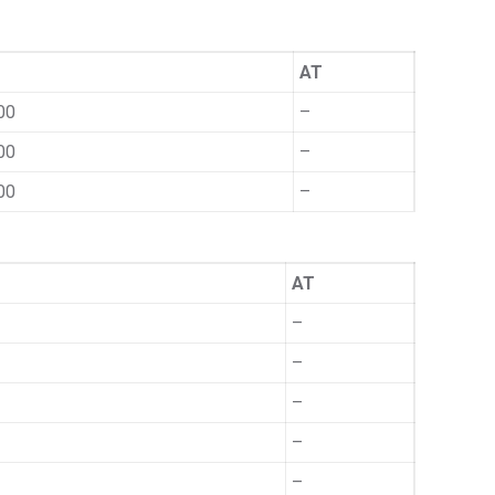
AT
00
–
00
–
00
–
AT
–
–
–
–
–