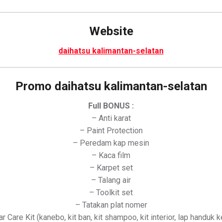
Website
daihatsu kalimantan-selatan
Promo daihatsu kalimantan-selatan
Full BONUS :
– Anti karat
– Paint Protection
– Peredam kap mesin
– Kaca film
– Karpet set
– Talang air
– Toolkit set
– Tatakan plat nomer
r Care Kit (kanebo, kit ban, kit shampoo, kit interior, lap handuk k