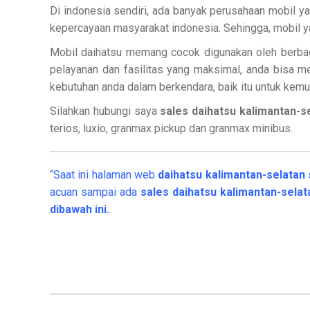
Di indonesia sendiri, ada banyak perusahaan mobil yan
kepercayaan masyarakat indonesia. Sehingga, mobil ya
Mobil daihatsu memang cocok digunakan oleh berbag
pelayanan dan fasilitas yang maksimal, anda bisa m
kebutuhan anda dalam berkendara, baik itu untuk kemu
Silahkan hubungi saya
sales daihatsu kalimantan-s
terios, luxio, granmax pickup dan granmax minibus.
“Saat ini halaman web
daihatsu kalimantan-selatan
acuan sampai ada
sales daihatsu kalimantan-sela
dibawah ini.