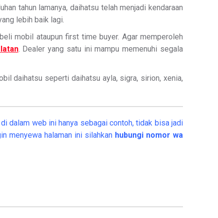
uluhan tahun lamanya, daihatsu telah menjadi kendaraan
ng lebih baik lagi.
li mobil ataupun first time buyer. Agar memperoleh
latan
. Dealer yang satu ini mampu memenuhi segala
 daihatsu seperti daihatsu ayla, sigra, sirion, xenia,
di dalam web ini hanya sebagai contoh, tidak bisa jadi
in menyewa halaman ini silahkan
hubungi nomor wa