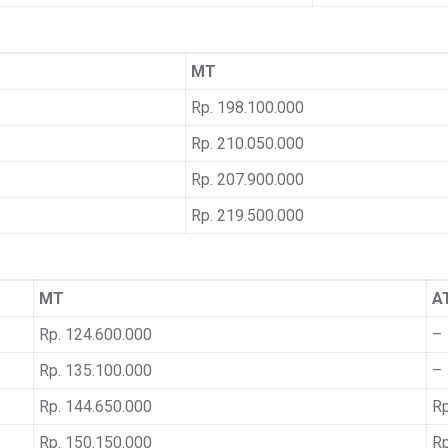
MT
Rp. 198.100.000
Rp. 210.050.000
Rp. 207.900.000
Rp. 219.500.000
MT
A
Rp. 124.600.000
–
Rp. 135.100.000
–
Rp. 144.650.000
Rp
Rp. 150.150.000
Rp