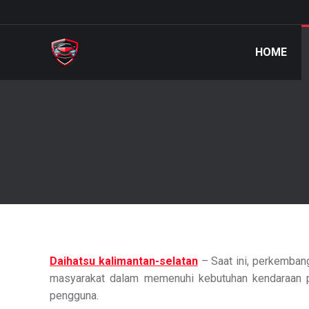
HOME
Daihatsu kalimantan-selatan
– Saat ini, perkembang
masyarakat dalam memenuhi kebutuhan kendaraan pr
pengguna.