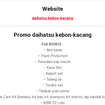
Website
daihatsu kebon-kacang
Promo daihatsu kebon-kacang
Full BONUS :
– Anti karat
– Paint Protection
– Peredam kap mesin
– Kaca film
– Karpet set
– Talang air
– Toolkit set
– Tatakan plat nomer
r Care Kit (kanebo, kit ban, kit shampoo, kit interior, lap handuk k
– BBM 20 Liter