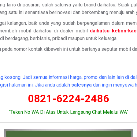
g laris di pasaran, salah satunya yaitu brand daihatsu. Sejak p
ng satu ini senantiasa berinovasi dan berkembang menuju arah ya
ai kalangan, baik anda yang sudah berpengalaman dalam membe
 membeli mobil daihatsu di dealer mobil
daihatsu kebon-ka
di berdagang, berbisnis, pribadi maupun untuk keluarga.
g
pada nomor kontak dibawah ini untuk bertanya seputar mobil daihat
g kosong. Jadi semua informasi harga, promo dan lain lain di dal
isi halaman ini. Jika anda adalah
salesnya
dan ingin menyewa h
0821-6224-2486
“Tekan No WA Di Atas Untuk Langsung Chat Melalui WA”