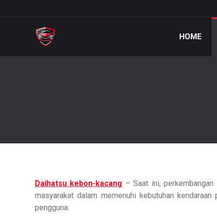
HOME
Daihatsu kebon-kacang
– Saat ini, perkembangan t
masyarakat dalam memenuhi kebutuhan kendaraan pr
pengguna.