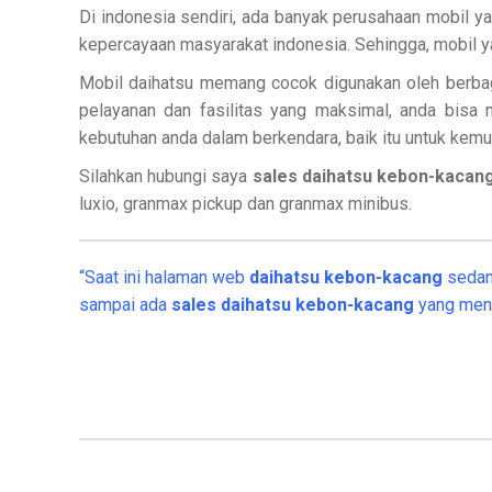
Di indonesia sendiri, ada banyak perusahaan mobil yan
kepercayaan masyarakat indonesia. Sehingga, mobil ya
Mobil daihatsu memang cocok digunakan oleh berbag
pelayanan dan fasilitas yang maksimal, anda bisa
kebutuhan anda dalam berkendara, baik itu untuk kemu
Silahkan hubungi saya
sales daihatsu kebon-kacan
luxio, granmax pickup dan granmax minibus.
“Saat ini halaman web
daihatsu kebon-kacang
sedan
sampai ada
sales daihatsu kebon-kacang
yang meng