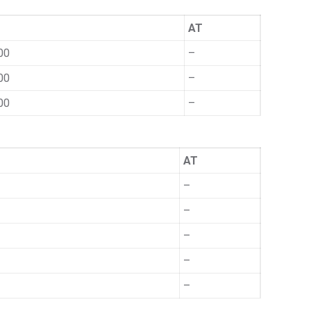
AT
00
–
00
–
00
–
AT
–
–
–
–
–