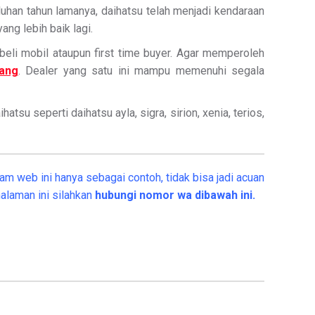
uluhan tahun lamanya, daihatsu telah menjadi kendaraan
ng lebih baik lagi.
li mobil ataupun first time buyer. Agar memperoleh
cang
. Dealer yang satu ini mampu memenuhi segala
su seperti daihatsu ayla, sigra, sirion, xenia, terios,
am web ini hanya sebagai contoh, tidak bisa jadi acuan
alaman ini silahkan
hubungi nomor wa dibawah ini.