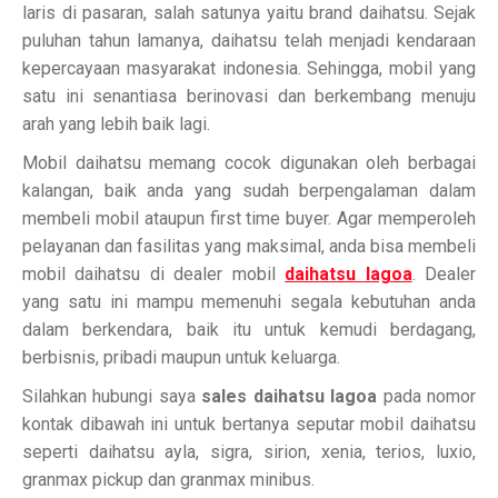
laris di pasaran, salah satunya yaitu brand daihatsu. Sejak
puluhan tahun lamanya, daihatsu telah menjadi kendaraan
kepercayaan masyarakat indonesia. Sehingga, mobil yang
satu ini senantiasa berinovasi dan berkembang menuju
arah yang lebih baik lagi.
Mobil daihatsu memang cocok digunakan oleh berbagai
kalangan, baik anda yang sudah berpengalaman dalam
membeli mobil ataupun first time buyer. Agar memperoleh
pelayanan dan fasilitas yang maksimal, anda bisa membeli
mobil daihatsu di dealer mobil
daihatsu lagoa
. Dealer
yang satu ini mampu memenuhi segala kebutuhan anda
dalam berkendara, baik itu untuk kemudi berdagang,
berbisnis, pribadi maupun untuk keluarga.
Silahkan hubungi saya
sales daihatsu lagoa
pada nomor
kontak dibawah ini untuk bertanya seputar mobil daihatsu
seperti daihatsu ayla, sigra, sirion, xenia, terios, luxio,
granmax pickup dan granmax minibus.