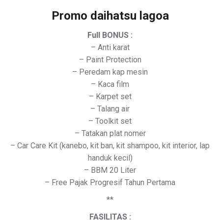
Promo daihatsu lagoa
Full BONUS :
– Anti karat
– Paint Protection
– Peredam kap mesin
– Kaca film
– Karpet set
– Talang air
– Toolkit set
– Tatakan plat nomer
– Car Care Kit (kanebo, kit ban, kit shampoo, kit interior, lap
handuk kecil)
– BBM 20 Liter
– Free Pajak Progresif Tahun Pertama
**
FASILITAS :