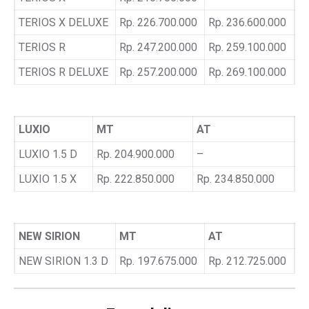
TERIOS X DELUXE
Rp. 226.700.000
Rp. 236.600.000
TERIOS R
Rp. 247.200.000
Rp. 259.100.000
TERIOS R DELUXE
Rp. 257.200.000
Rp. 269.100.000
LUXIO
MT
AT
LUXIO 1.5 D
Rp. 204.900.000
–
LUXIO 1.5 X
Rp. 222.850.000
Rp. 234.850.000
NEW SIRION
MT
AT
NEW SIRION 1.3 D
Rp. 197.675.000
Rp. 212.725.000