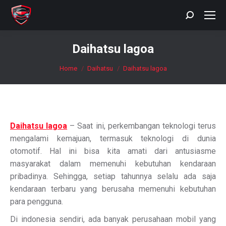
Search:
Daihatsu lagoa
You are here:
Home
Daihatsu
Daihatsu lagoa
Daihatsu lagoa
– Saat ini, perkembangan teknologi terus
mengalami kemajuan, termasuk teknologi di dunia
otomotif. Hal ini bisa kita amati dari antusiasme
masyarakat dalam memenuhi kebutuhan kendaraan
pribadinya. Sehingga, setiap tahunnya selalu ada saja
kendaraan terbaru yang berusaha memenuhi kebutuhan
para pengguna.
Di indonesia sendiri, ada banyak perusahaan mobil yang