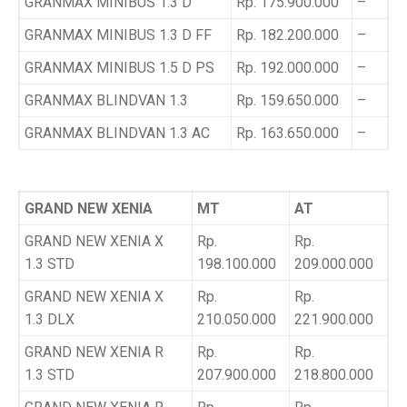
GRANMAX MINIBUS 1.3 D
Rp. 175.900.000
–
GRANMAX MINIBUS 1.3 D FF
Rp. 182.200.000
–
GRANMAX MINIBUS 1.5 D PS
Rp. 192.000.000
–
GRANMAX BLINDVAN 1.3
Rp. 159.650.000
–
GRANMAX BLINDVAN 1.3 AC
Rp. 163.650.000
–
GRAND NEW XENIA
MT
AT
GRAND NEW XENIA X
Rp.
Rp.
1.3 STD
198.100.000
209.000.000
GRAND NEW XENIA X
Rp.
Rp.
1.3 DLX
210.050.000
221.900.000
GRAND NEW XENIA R
Rp.
Rp.
1.3 STD
207.900.000
218.800.000