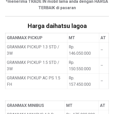
*menerima TRADE IN mobil lama anda dengan HARGA
TERBAIK di pasaran
Harga daihatsu lagoa
GRANMAX PICKUP
MT
AT
GRANMAX PICKUP 1.3 STD /
Rp.
–
3W
146.050.000
GRANMAX PICKUP 1.5 STD /
Rp.
–
3W
150.550.000
GRANMAX PICKUP AC PS 1.5
Rp.
–
FH
157.450.000
GRANMAX MINIBUS
MT
AT