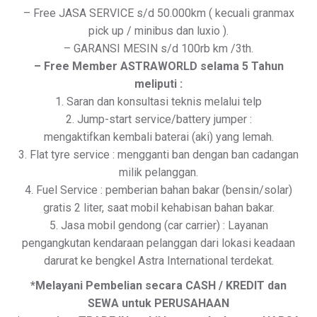
– Free JASA SERVICE s/d 50.000km ( kecuali granmax
pick up / minibus dan luxio ).
– GARANSI MESIN s/d 100rb km /3th.
– Free Member ASTRAWORLD selama 5 Tahun
meliputi :
1. Saran dan konsultasi teknis melalui telp
2. Jump-start service/battery jumper :
mengaktifkan kembali baterai (aki) yang lemah.
3. Flat tyre service : mengganti ban dengan ban cadangan
milik pelanggan.
4. Fuel Service : pemberian bahan bakar (bensin/solar)
gratis 2 liter, saat mobil kehabisan bahan bakar.
5. Jasa mobil gendong (car carrier) : Layanan
pengangkutan kendaraan pelanggan dari lokasi keadaan
darurat ke bengkel Astra International terdekat.
*Melayani Pembelian secara CASH / KREDIT dan
SEWA untuk PERUSAHAAN